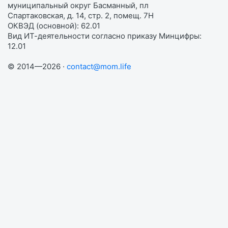
муниципальный округ Басманный, пл
Спартаковская, д. 14, стр. 2, помещ. 7Н
ОКВЭД (основной): 62.01
Вид ИТ-деятельности согласно приказу Минцифры:
12.01
© 2014—2026 ·
contact@mom.life