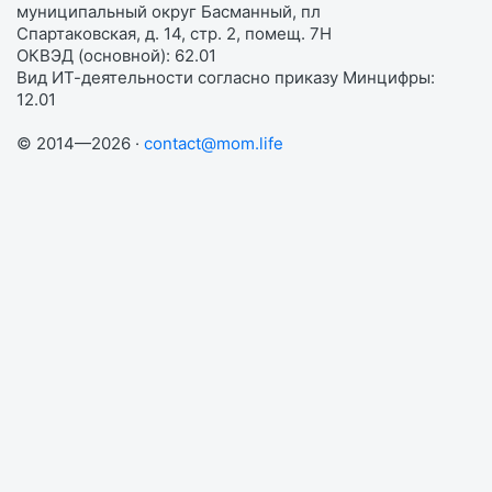
муниципальный округ Басманный, пл
Спартаковская, д. 14, стр. 2, помещ. 7Н
ОКВЭД (основной): 62.01
Вид ИТ-деятельности согласно приказу Минцифры:
12.01
© 2014—2026 ·
contact@mom.life