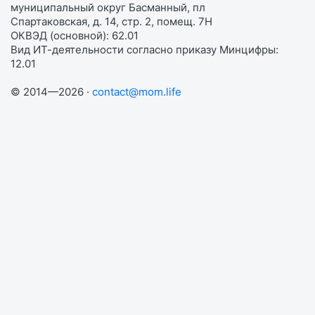
муниципальный округ Басманный, пл
Спартаковская, д. 14, стр. 2, помещ. 7Н
ОКВЭД (основной): 62.01
Вид ИТ-деятельности согласно приказу Минцифры:
12.01
© 2014—2026 ·
contact@mom.life