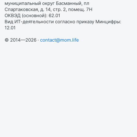
муниципальный округ Басманный, пл
Спартаковская, д. 14, стр. 2, помещ. 7Н
ОКВЭД (основной): 62.01
Вид ИТ-деятельности согласно приказу Минцифры:
12.01
© 2014—2026 ·
contact@mom.life