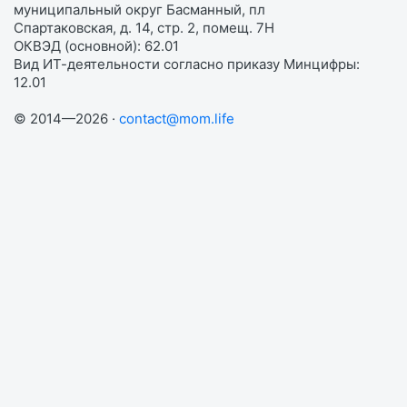
муниципальный округ Басманный, пл
Спартаковская, д. 14, стр. 2, помещ. 7Н
ОКВЭД (основной): 62.01
Вид ИТ-деятельности согласно приказу Минцифры:
12.01
© 2014—2026 ·
contact@mom.life