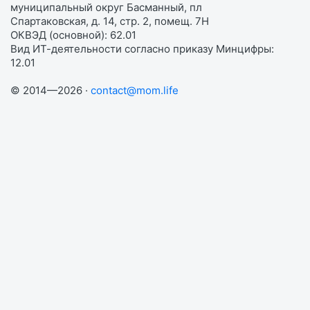
муниципальный округ Басманный, пл
Спартаковская, д. 14, стр. 2, помещ. 7Н
ОКВЭД (основной): 62.01
Вид ИТ-деятельности согласно приказу Минцифры:
12.01
© 2014—2026 ·
contact@mom.life