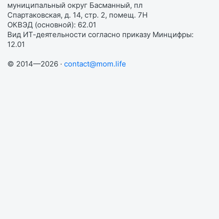
муниципальный округ Басманный, пл
Спартаковская, д. 14, стр. 2, помещ. 7Н
ОКВЭД (основной): 62.01
Вид ИТ-деятельности согласно приказу Минцифры:
12.01
© 2014—2026 ·
contact@mom.life