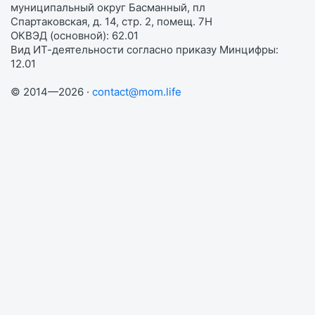
муниципальный округ Басманный, пл
Спартаковская, д. 14, стр. 2, помещ. 7Н
ОКВЭД (основной): 62.01
Вид ИТ-деятельности согласно приказу Минцифры:
12.01
© 2014—2026 ·
contact@mom.life