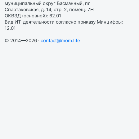
муниципальный округ Басманный, пл
Спартаковская, д. 14, стр. 2, помещ. 7Н
ОКВЭД (основной): 62.01
Вид ИТ-деятельности согласно приказу Минцифры:
12.01
© 2014—2026 ·
contact@mom.life