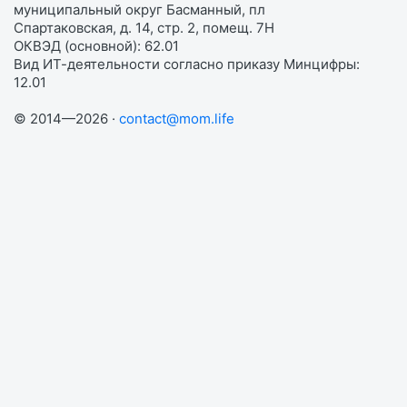
муниципальный округ Басманный, пл
Спартаковская, д. 14, стр. 2, помещ. 7Н
ОКВЭД (основной): 62.01
Вид ИТ-деятельности согласно приказу Минцифры:
12.01
© 2014—2026 ·
contact@mom.life