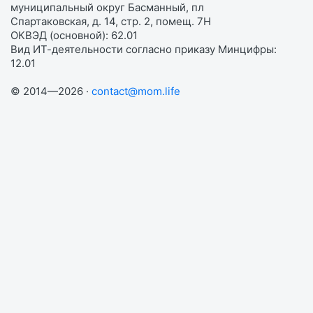
муниципальный округ Басманный, пл
Спартаковская, д. 14, стр. 2, помещ. 7Н
ОКВЭД (основной): 62.01
Вид ИТ-деятельности согласно приказу Минцифры:
12.01
© 2014—2026 ·
contact@mom.life