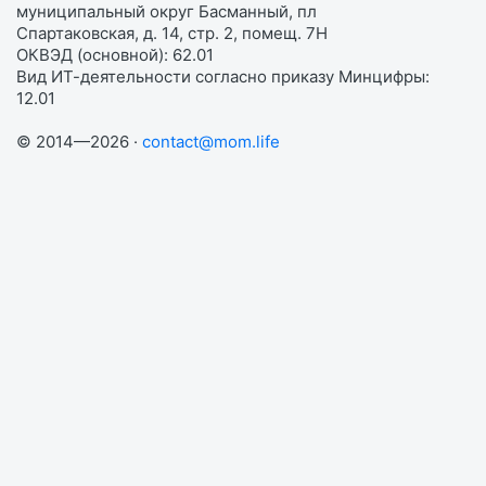
муниципальный округ Басманный, пл
Спартаковская, д. 14, стр. 2, помещ. 7Н
ОКВЭД (основной): 62.01
Вид ИТ-деятельности согласно приказу Минцифры:
12.01
© 2014—2026 ·
contact@mom.life