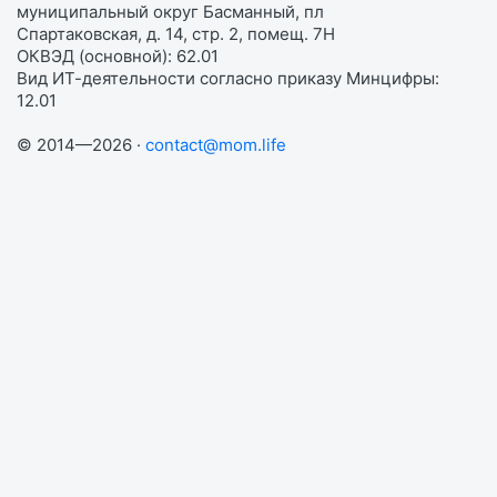
муниципальный округ Басманный, пл
Спартаковская, д. 14, стр. 2, помещ. 7Н
ОКВЭД (основной): 62.01
Вид ИТ-деятельности согласно приказу Минцифры:
12.01
© 2014—2026 ·
contact@mom.life