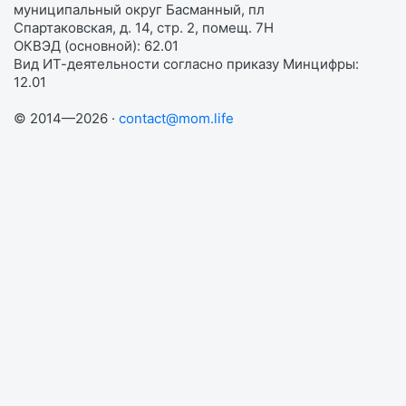
муниципальный округ Басманный, пл
Спартаковская, д. 14, стр. 2, помещ. 7Н
ОКВЭД (основной): 62.01
Вид ИТ-деятельности согласно приказу Минцифры:
12.01
© 2014—2026 ·
contact@mom.life