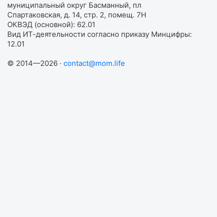
муниципальный округ Басманный, пл
Спартаковская, д. 14, стр. 2, помещ. 7Н
ОКВЭД (основной): 62.01
Вид ИТ-деятельности согласно приказу Минцифры:
12.01
© 2014—2026 ·
contact@mom.life