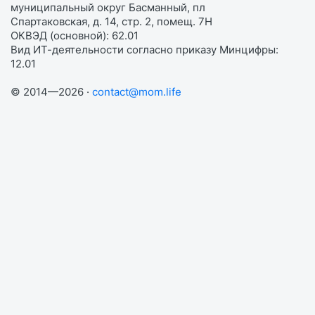
муниципальный округ Басманный, пл
Спартаковская, д. 14, стр. 2, помещ. 7Н
ОКВЭД (основной): 62.01
Вид ИТ-деятельности согласно приказу Минцифры:
12.01
© 2014—2026 ·
contact@mom.life