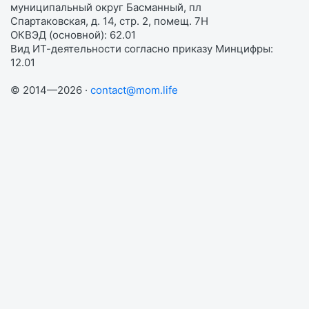
муниципальный округ Басманный, пл
Спартаковская, д. 14, стр. 2, помещ. 7Н
ОКВЭД (основной): 62.01
Вид ИТ-деятельности согласно приказу Минцифры:
12.01
© 2014—2026 ·
contact@mom.life