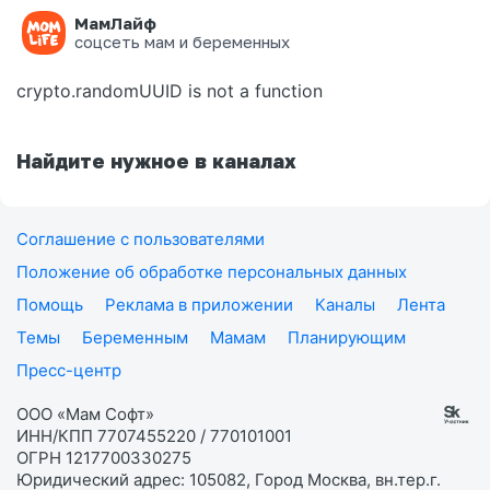
МамЛайф
Ошибка на странице
соцсеть мам и беременных
crypto.randomUUID is not a function
Найдите нужное в каналах
Соглашение с пользователями
Положение об обработке персональных данных
Помощь
Реклама в приложении
Каналы
Лента
Темы
Беременным
Мамам
Планирующим
Пресс-центр
ООО «Мам Софт»
ИНН/КПП 7707455220 / 770101001
ОГРН 1217700330275
Юридический адрес: 105082, Город Москва, вн.тер.г.