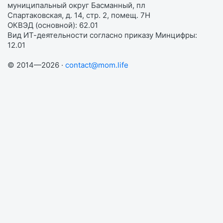
муниципальный округ Басманный, пл
Спартаковская, д. 14, стр. 2, помещ. 7Н
ОКВЭД (основной): 62.01
Вид ИТ-деятельности согласно приказу Минцифры:
12.01
© 2014—2026 ·
contact@mom.life