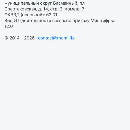
муниципальный округ Басманный, пл
Спартаковская, д. 14, стр. 2, помещ. 7Н
ОКВЭД (основной): 62.01
Вид ИТ-деятельности согласно приказу Минцифры:
12.01
© 2014—2026 ·
contact@mom.life