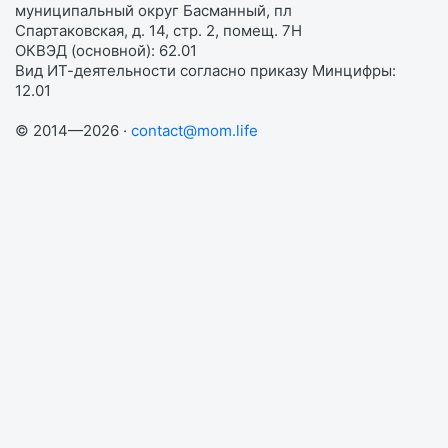
муниципальный округ Басманный, пл
Спартаковская, д. 14, стр. 2, помещ. 7Н
ОКВЭД (основной): 62.01
Вид ИТ-деятельности согласно приказу Минцифры:
12.01
© 2014—2026 ·
contact@mom.life