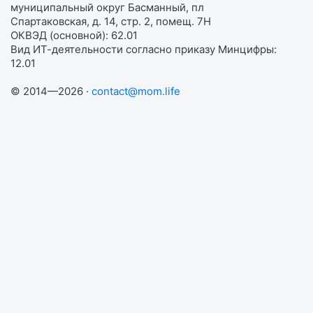
муниципальный округ Басманный, пл
Спартаковская, д. 14, стр. 2, помещ. 7Н
ОКВЭД (основной): 62.01
Вид ИТ-деятельности согласно приказу Минцифры:
12.01
© 2014—2026 ·
contact@mom.life