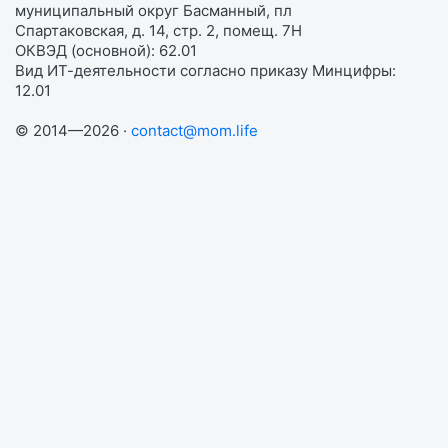
муниципальный округ Басманный, пл
Спартаковская, д. 14, стр. 2, помещ. 7Н
ОКВЭД (основной): 62.01
Вид ИТ-деятельности согласно приказу Минцифры:
12.01
© 2014—2026 ·
contact@mom.life