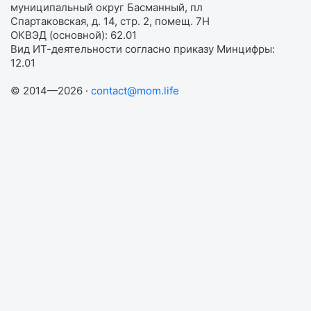
муниципальный округ Басманный, пл
Спартаковская, д. 14, стр. 2, помещ. 7Н
ОКВЭД (основной): 62.01
Вид ИТ-деятельности согласно приказу Минцифры:
12.01
© 2014—2026 ·
contact@mom.life