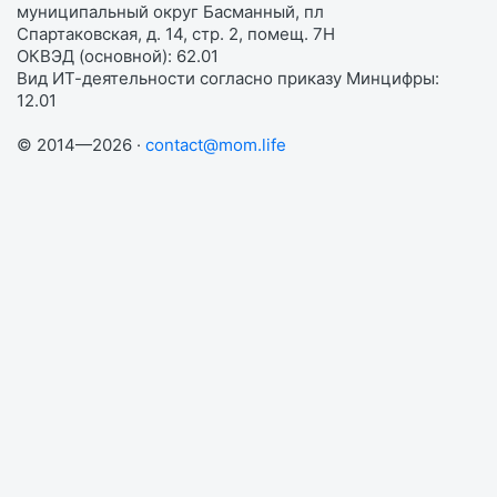
муниципальный округ Басманный, пл
Спартаковская, д. 14, стр. 2, помещ. 7Н
ОКВЭД (основной): 62.01
Вид ИТ-деятельности согласно приказу Минцифры:
12.01
© 2014—2026 ·
contact@mom.life