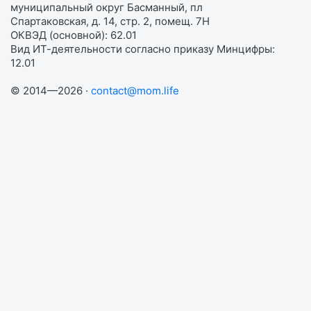
муниципальный округ Басманный, пл
Спартаковская, д. 14, стр. 2, помещ. 7Н
ОКВЭД (основной): 62.01
Вид ИТ-деятельности согласно приказу Минцифры:
12.01
© 2014—2026 ·
contact@mom.life