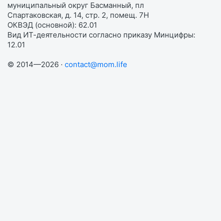
муниципальный округ Басманный, пл
Спартаковская, д. 14, стр. 2, помещ. 7Н
ОКВЭД (основной): 62.01
Вид ИТ-деятельности согласно приказу Минцифры:
12.01
© 2014—2026 ·
contact@mom.life