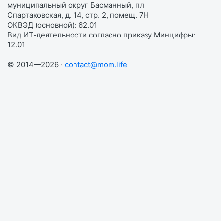
муниципальный округ Басманный, пл
Спартаковская, д. 14, стр. 2, помещ. 7Н
ОКВЭД (основной): 62.01
Вид ИТ-деятельности согласно приказу Минцифры:
12.01
© 2014—2026 ·
contact@mom.life