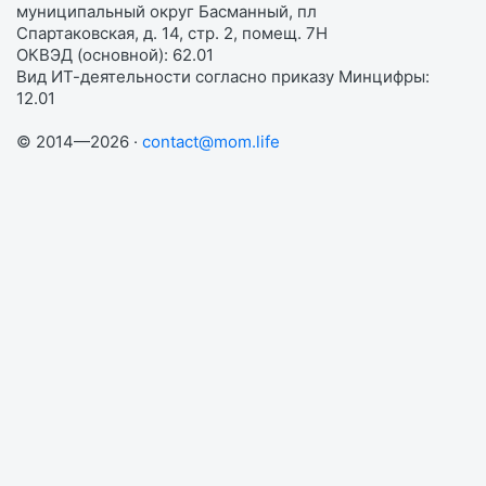
муниципальный округ Басманный, пл
Спартаковская, д. 14, стр. 2, помещ. 7Н
ОКВЭД (основной): 62.01
Вид ИТ-деятельности согласно приказу Минцифры:
12.01
© 2014—2026 ·
contact@mom.life