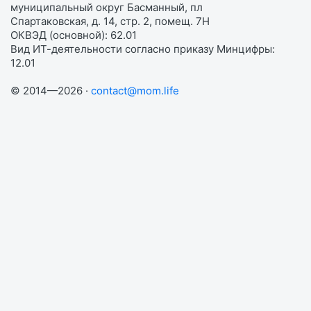
муниципальный округ Басманный, пл
Спартаковская, д. 14, стр. 2, помещ. 7Н
ОКВЭД (основной): 62.01
Вид ИТ-деятельности согласно приказу Минцифры:
12.01
© 2014—2026 ·
contact@mom.life