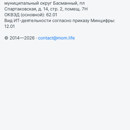
муниципальный округ Басманный, пл
Спартаковская, д. 14, стр. 2, помещ. 7Н
ОКВЭД (основной): 62.01
Вид ИТ-деятельности согласно приказу Минцифры:
12.01
© 2014—2026 ·
contact@mom.life