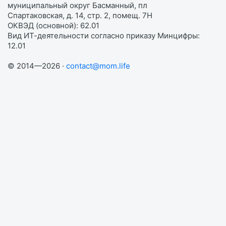
муниципальный округ Басманный, пл
Спартаковская, д. 14, стр. 2, помещ. 7Н
ОКВЭД (основной): 62.01
Вид ИТ-деятельности согласно приказу Минцифры:
12.01
© 2014—2026 ·
contact@mom.life