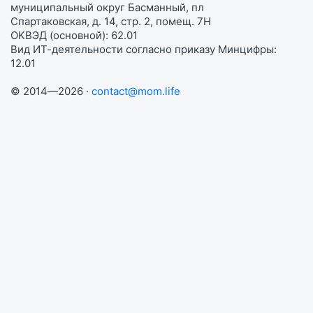
муниципальный округ Басманный, пл
Спартаковская, д. 14, стр. 2, помещ. 7Н
ОКВЭД (основной): 62.01
Вид ИТ-деятельности согласно приказу Минцифры:
12.01
© 2014—2026 ·
contact@mom.life