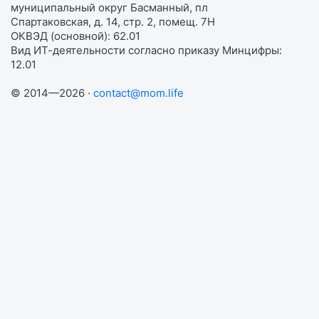
муниципальный округ Басманный, пл
Спартаковская, д. 14, стр. 2, помещ. 7Н
ОКВЭД (основной): 62.01
Вид ИТ-деятельности согласно приказу Минцифры:
12.01
© 2014—2026 ·
contact@mom.life