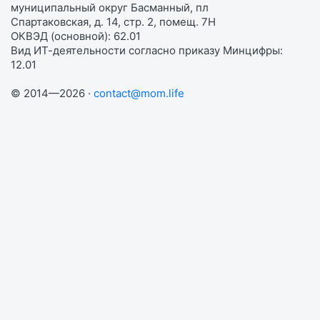
муниципальный округ Басманный, пл
Спартаковская, д. 14, стр. 2, помещ. 7Н
ОКВЭД (основной): 62.01
Вид ИТ-деятельности согласно приказу Минцифры:
12.01
© 2014—2026 ·
contact@mom.life