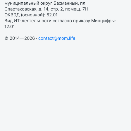
муниципальный округ Басманный, пл
Спартаковская, д. 14, стр. 2, помещ. 7Н
ОКВЭД (основной): 62.01
Вид ИТ-деятельности согласно приказу Минцифры:
12.01
© 2014—2026 ·
contact@mom.life