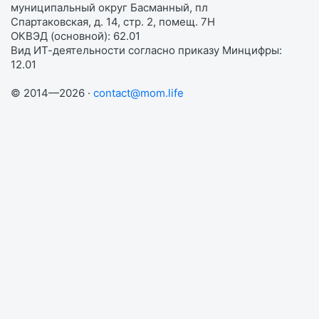
муниципальный округ Басманный, пл
Спартаковская, д. 14, стр. 2, помещ. 7Н
ОКВЭД (основной): 62.01
Вид ИТ-деятельности согласно приказу Минцифры:
12.01
© 2014—2026 ·
contact@mom.life