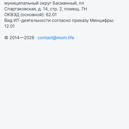
муниципальный округ Басманный, пл
Спартаковская, д. 14, стр. 2, помещ. 7Н
ОКВЭД (основной): 62.01
Вид ИТ-деятельности согласно приказу Минцифры:
12.01
© 2014—2026 ·
contact@mom.life