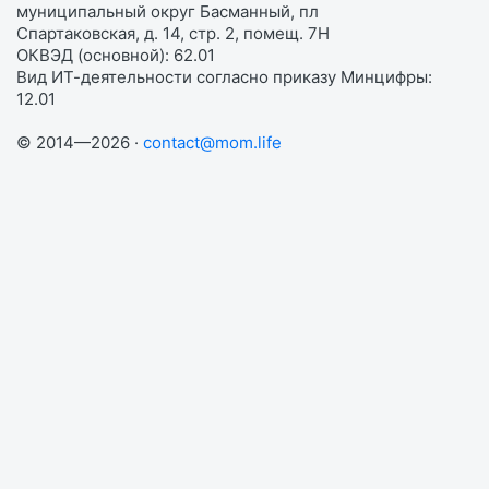
муниципальный округ Басманный, пл
Спартаковская, д. 14, стр. 2, помещ. 7Н
ОКВЭД (основной): 62.01
Вид ИТ-деятельности согласно приказу Минцифры:
12.01
© 2014—2026 ·
contact@mom.life