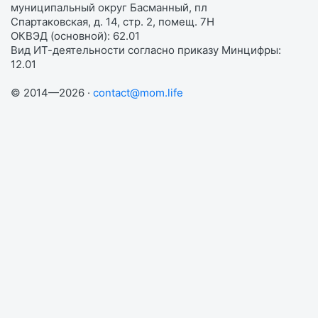
муниципальный округ Басманный, пл
Спартаковская, д. 14, стр. 2, помещ. 7Н
ОКВЭД (основной): 62.01
Вид ИТ-деятельности согласно приказу Минцифры:
12.01
© 2014—2026 ·
contact@mom.life