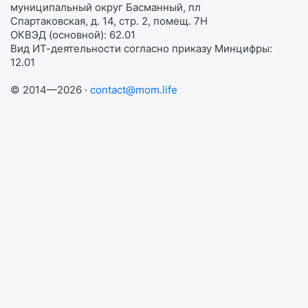
муниципальный округ Басманный, пл
Спартаковская, д. 14, стр. 2, помещ. 7Н
ОКВЭД (основной): 62.01
Вид ИТ-деятельности согласно приказу Минцифры:
12.01
© 2014—2026 ·
contact@mom.life