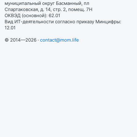
муниципальный округ Басманный, пл
Спартаковская, д. 14, стр. 2, помещ. 7Н
ОКВЭД (основной): 62.01
Вид ИТ-деятельности согласно приказу Минцифры:
12.01
© 2014—2026 ·
contact@mom.life