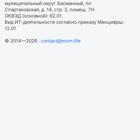
муниципальный округ Басманный, пл
Спартаковская, д. 14, стр. 2, помещ. 7Н
ОКВЭД (основной): 62.01
Вид ИТ-деятельности согласно приказу Минцифры:
12.01
© 2014—2026 ·
contact@mom.life