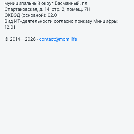
муниципальный округ Басманный, пл
Спартаковская, д. 14, стр. 2, помещ. 7Н
ОКВЭД (основной): 62.01
Вид ИТ-деятельности согласно приказу Минцифры:
12.01
© 2014—2026 ·
contact@mom.life