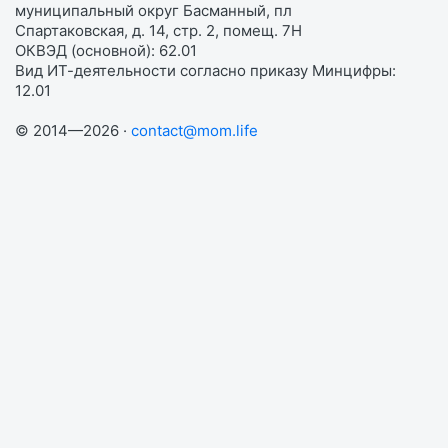
муниципальный округ Басманный, пл
Спартаковская, д. 14, стр. 2, помещ. 7Н
ОКВЭД (основной): 62.01
Вид ИТ-деятельности согласно приказу Минцифры:
12.01
© 2014—2026 ·
contact@mom.life