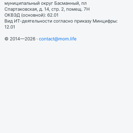
муниципальный округ Басманный, пл
Спартаковская, д. 14, стр. 2, помещ. 7Н
ОКВЭД (основной): 62.01
Вид ИТ-деятельности согласно приказу Минцифры:
12.01
© 2014—2026 ·
contact@mom.life