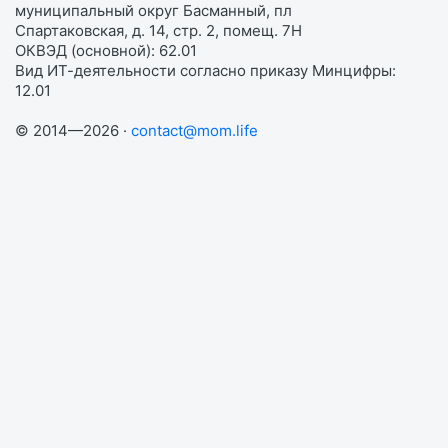
муниципальный округ Басманный, пл
Спартаковская, д. 14, стр. 2, помещ. 7Н
ОКВЭД (основной): 62.01
Вид ИТ-деятельности согласно приказу Минцифры:
12.01
© 2014—2026 ·
contact@mom.life