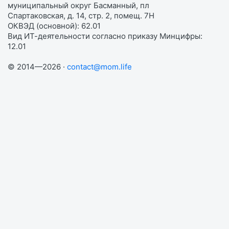
муниципальный округ Басманный, пл
Спартаковская, д. 14, стр. 2, помещ. 7Н
ОКВЭД (основной): 62.01
Вид ИТ-деятельности согласно приказу Минцифры:
12.01
© 2014—2026 ·
contact@mom.life