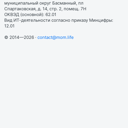
муниципальный округ Басманный, пл
Спартаковская, д. 14, стр. 2, помещ. 7Н
ОКВЭД (основной): 62.01
Вид ИТ-деятельности согласно приказу Минцифры:
12.01
© 2014—2026 ·
contact@mom.life