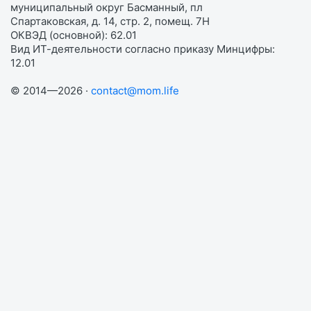
муниципальный округ Басманный, пл
Спартаковская, д. 14, стр. 2, помещ. 7Н
ОКВЭД (основной): 62.01
Вид ИТ-деятельности согласно приказу Минцифры:
12.01
© 2014—2026 ·
contact@mom.life