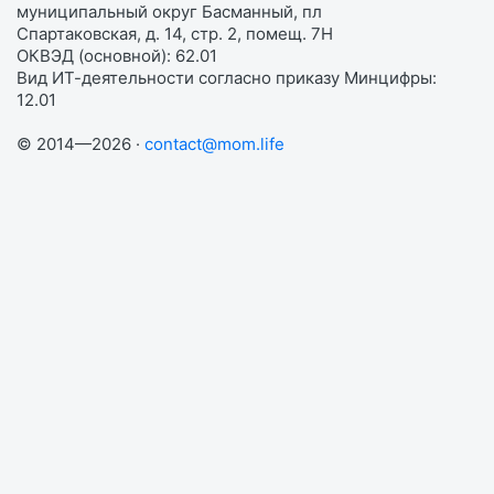
муниципальный округ Басманный, пл
Спартаковская, д. 14, стр. 2, помещ. 7Н
ОКВЭД (основной): 62.01
Вид ИТ-деятельности согласно приказу Минцифры:
12.01
© 2014—2026 ·
contact@mom.life